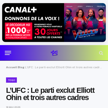
Accueil
Blog
L’UFC : Le parti exclut Elliott Ohin et trois autres cadres
TOGO
L’UFC : Le parti exclut Elliott
Ohin et trois autres cadres
19 MAI 2026