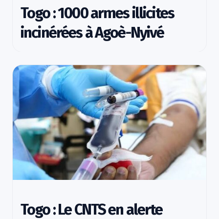
Togo : 1000 armes illicites
incinérées à Agoè-Nyivé
Togo : Le CNTS en alerte