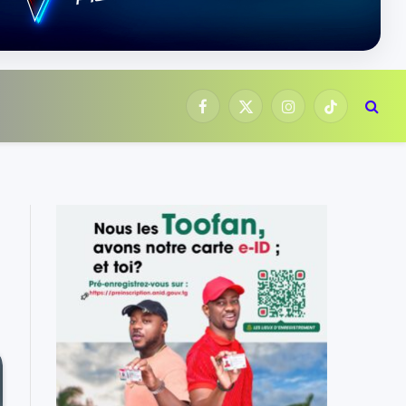
Facebook
X
Instagram
TikTok
(Twitter)