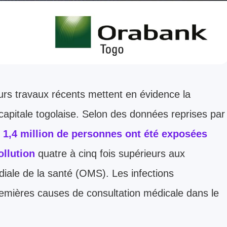
ieurs travaux récents mettent en évidence la
a capitale togolaise. Selon des données reprises par
 1,4 million de personnes ont été exposées
ollution
quatre à cinq fois supérieurs aux
iale de la santé (OMS). Les infections
 premières causes de consultation médicale dans le