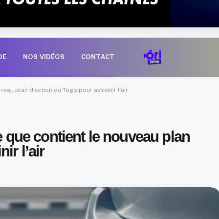
DE
NOS VIDÉOS
CONTACT
uveau plan d’action du Togo pour assainir l’air
Ce que contient le nouveau plan
ir l’air