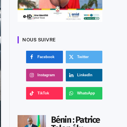
NOUS SUIVRE
Facebook
Twitter
Instagram
LinkedIn
TikTok
WhatsApp
Bénin : Patrice