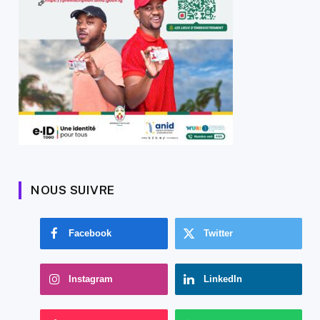
NOUS SUIVRE
Facebook
Twitter
Instagram
LinkedIn