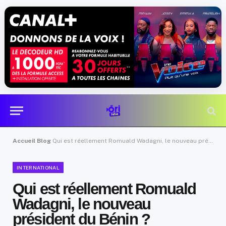
Accueil
Blog
Qui est réellement Romuald Wadagni, le nouveau président du Bénin ?
INTERNATIONAL
Qui est réellement Romuald
Wadagni, le nouveau
président du Bénin ?