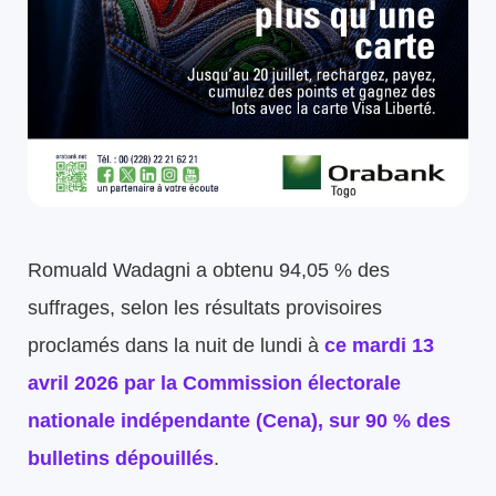
Romuald Wadagni a obtenu 94,05 % des
suffrages, selon les résultats provisoires
proclamés dans la nuit de lundi à
ce mardi 13
avril 2026
par la Commission électorale
nationale indépendante (Cena), sur 90 % des
bulletins dépouillés
.