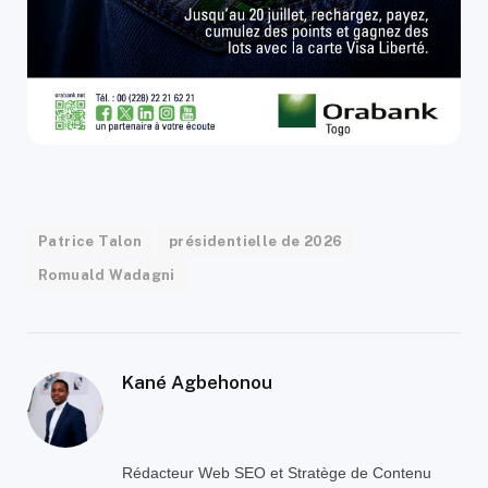
Patrice Talon
présidentielle de 2026
Romuald Wadagni
Kané Agbehonou
Rédacteur Web SEO et Stratège de Contenu