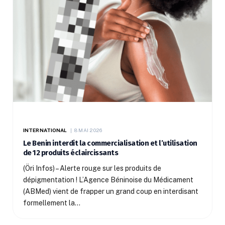
INTERNATIONAL
8 MAI 2026
Le Benin interdit la commercialisation et l’utilisation
de 12 produits éclaircissants
(Öri Infos) – Alerte rouge sur les produits de
dépigmentation ! L’Agence Béninoise du Médicament
(ABMed) vient de frapper un grand coup en interdisant
formellement la…