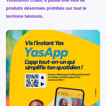
Yossounon Chabi, a publié une liste de
produits désormais prohibés sur tout le
territoire béninois.