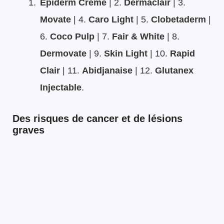
Epiderm Crème
| 2.
Dermaclair
| 3.
Movate
| 4.
Caro Light
| 5.
Clobetaderm
|
6.
Coco Pulp
| 7.
Fair & White
| 8.
Dermovate
| 9.
Skin Light
| 10.
Rapid
Clair
| 11.
Abidjanaise
| 12.
Glutanex
Injectable
.
Des risques de cancer et de lésions
graves