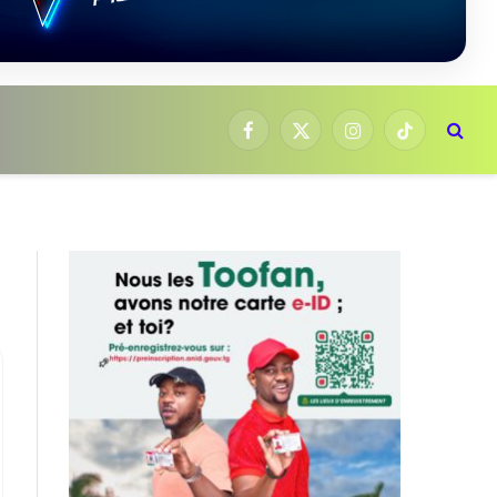
Facebook
X
Instagram
TikTok
(Twitter)