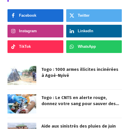
Facebook
Twitter
Instagram
LinkedIn
TikTok
WhatsApp
Togo : 1000 armes illicites incinérées
à Agoè-Nyivé
Togo : Le CNTS en alerte rouge,
donnez votre sang pour sauver des
vies !
Aide aux sinistrés des pluies de juin