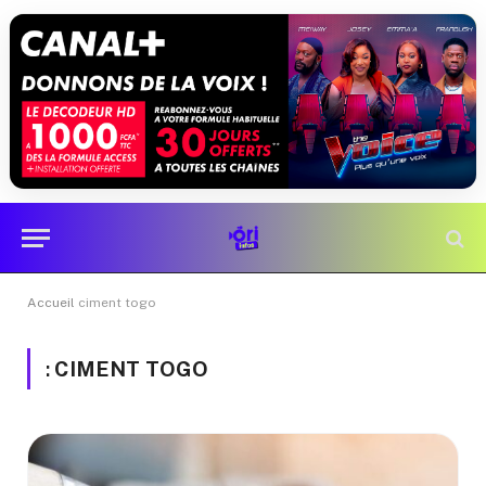
Accueil
ciment togo
:
CIMENT TOGO