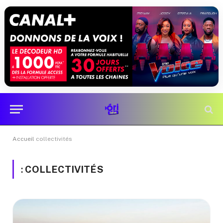
Accueil
collectivités
:
COLLECTIVITÉS