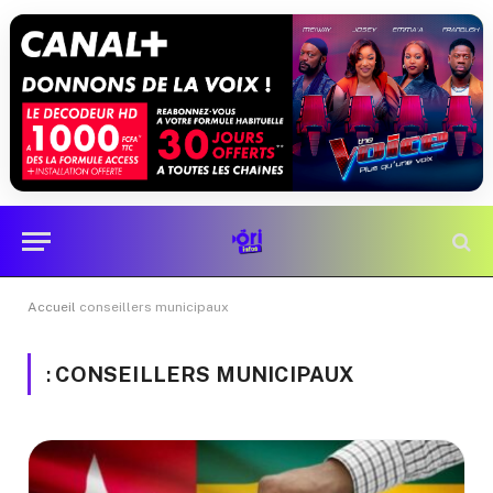
Accueil
conseillers municipaux
:
CONSEILLERS MUNICIPAUX