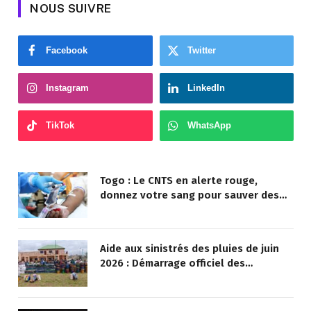
NOUS SUIVRE
Facebook
Twitter
Instagram
LinkedIn
TikTok
WhatsApp
Togo : Le CNTS en alerte rouge,
donnez votre sang pour sauver des
vies !
Aide aux sinistrés des pluies de juin
2026 : Démarrage officiel des
opérations à Kotokoli-zongo