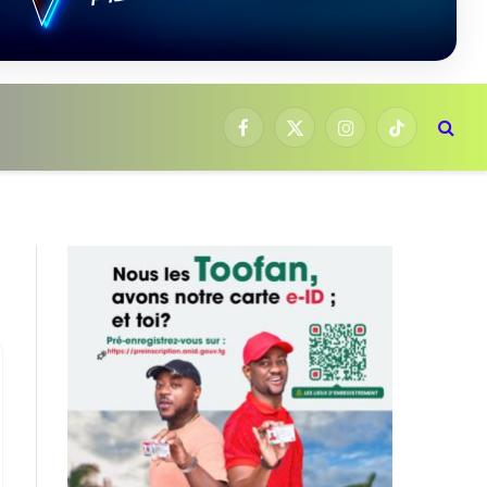
Facebook
X
Instagram
TikTok
(Twitter)