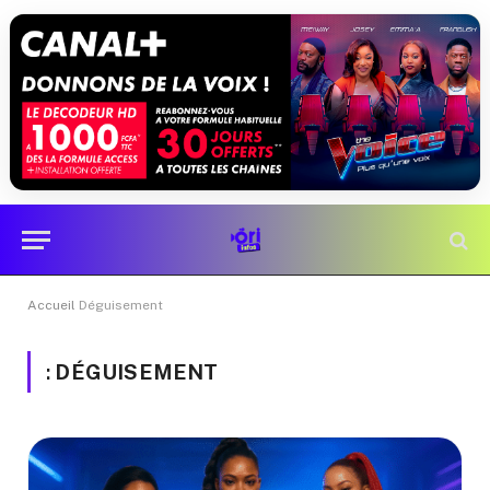
Accueil
Déguisement
:
DÉGUISEMENT