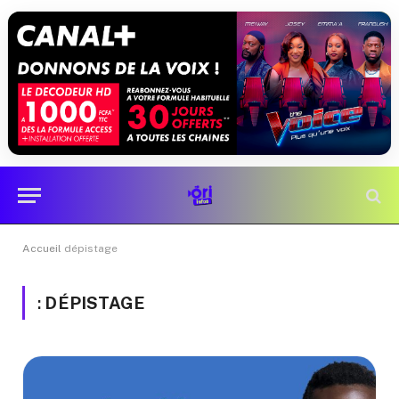
Accueil
dépistage
:
DÉPISTAGE