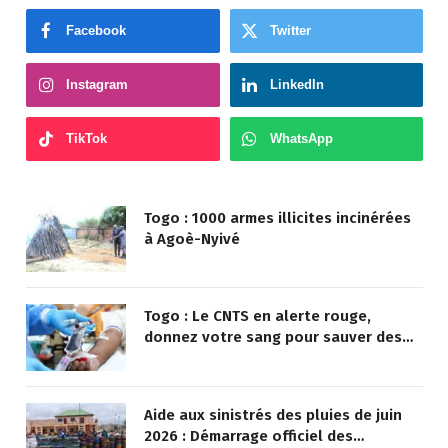
Facebook
Twitter
Instagram
LinkedIn
TikTok
WhatsApp
Togo : 1000 armes illicites incinérées
à Agoè-Nyivé
Togo : Le CNTS en alerte rouge,
donnez votre sang pour sauver des
vies !
Aide aux sinistrés des pluies de juin
2026 : Démarrage officiel des