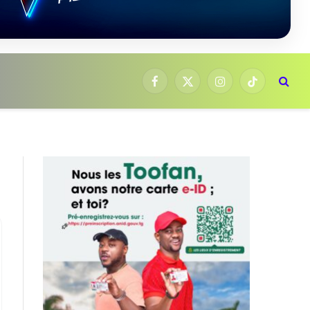
Facebook
X
Instagram
TikTok
(Twitter)