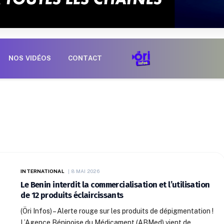
NOS VIDÉOS
CONTACT
INTERNATIONAL
8 MAI 2026
Le Benin interdit la commercialisation et l’utilisation
de 12 produits éclaircissants
(Öri Infos) – Alerte rouge sur les produits de dépigmentation !
L’Agence Béninoise du Médicament (ABMed) vient de