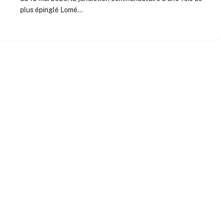
plus épinglé Lomé…