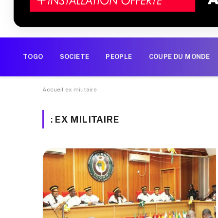
TOGO
SOCIETE
PEOPLE
COUPE DU MONDE
Accueil
ex militaire
:
EX MILITAIRE