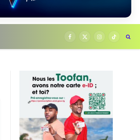
Facebook
X
Instagram
TikTok
(Twitter)