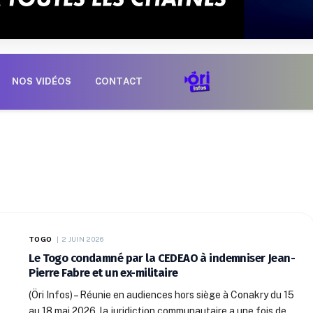
NOS VIDÉOS
CONTACT
TOGO
2 JUIN 2026
Le Togo condamné par la CEDEAO à indemniser Jean-
Pierre Fabre et un ex-militaire
(Öri Infos) – Réunie en audiences hors siège à Conakry du 15
au 18 mai 2026, la juridiction communautaire a une fois de