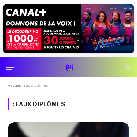
Accueil
faux diplômes
:
FAUX DIPLÔMES