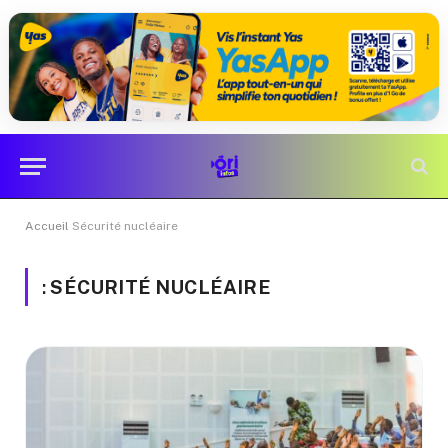
Accueil
Sécurité nucléaire
:
SÉCURITÉ NUCLÉAIRE