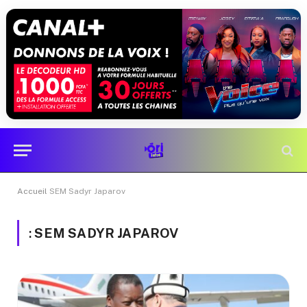
Accueil
SEM Sadyr Japarov
:
SEM SADYR JAPAROV