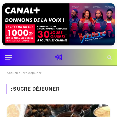
Accueil
sucre déjeuner
:
SUCRE DÉJEUNER