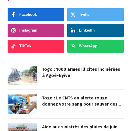
Facebook
Twitter
Instagram
LinkedIn
TikTok
WhatsApp
Togo : 1000 armes illicites incinérées
à Agoè-Nyivé
Togo : Le CNTS en alerte rouge,
donnez votre sang pour sauver des
vies !
Aide aux sinistrés des pluies de juin