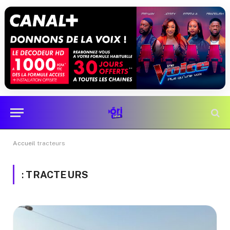
Accueil
tracteurs
:
TRACTEURS