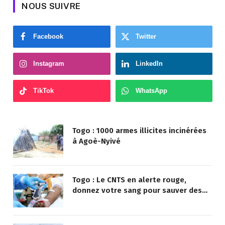
NOUS SUIVRE
Facebook
Twitter
Instagram
LinkedIn
TikTok
WhatsApp
Togo : 1000 armes illicites incinérées
à Agoè-Nyivé
Togo : Le CNTS en alerte rouge,
donnez votre sang pour sauver des
vies !