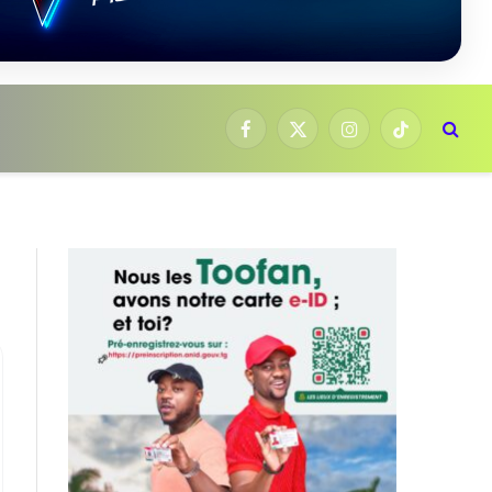
Facebook
X
Instagram
TikTok
(Twitter)