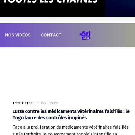
NOS VIDÉOS
CONTACT
ACTUALITÉS
11 AVRIL 2025
Lutte contre les médicaments vétérinaires falsifiés : le
Togo lance des contrôles inopinés
Face à la prolifération de médicaments vétérinaires falsifiés
sur le territoire, le gouvernement togolais intensifie sa