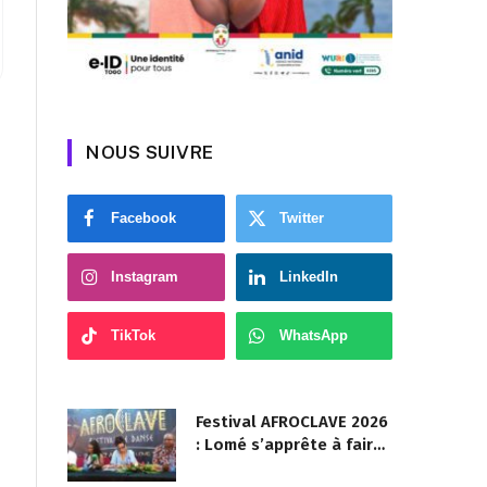
NOUS SUIVRE
Facebook
Twitter
Instagram
LinkedIn
TikTok
WhatsApp
Festival AFROCLAVE 2026
: Lomé s’apprête à faire
danser la diaspora