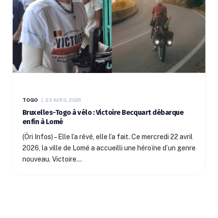
TOGO
23 AVRIL 2026
Bruxelles-Togo à vélo : Victoire Becquart débarque
enfin à Lomé
(Öri Infos) – Elle l’a rêvé, elle l’a fait. Ce mercredi 22 avril
2026, la ville de Lomé a accueilli une héroïne d’un genre
nouveau. Victoire…