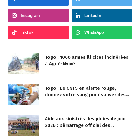
Facebook
Twitter
Instagram
LinkedIn
TikTok
WhatsApp
Togo : 1000 armes illicites incinérées
à Agoè-Nyivé
Togo : Le CNTS en alerte rouge,
donnez votre sang pour sauver des
vies !
Aide aux sinistrés des pluies de juin