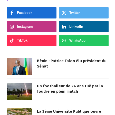
Facebook
Twitter
Instagram
LinkedIn
TikTok
WhatsApp
Bénin : Patrice Talon élu président du
Sénat
Un footballeur de 24 ans tué par la
foudre en plein match
La 3ème Université Publique ouvre