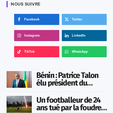
NOUS SUIVRE
Facebook
Twitter
Instagram
LinkedIn
TikTok
WhatsApp
Bénin : Patrice Talon
élu président du
Sénat
Un footballeur de 24
ans tué par la foudre