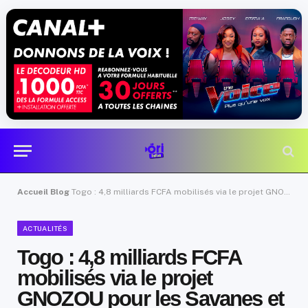
Accueil
Blog
Togo : 4,8 milliards FCFA mobilisés via le projet GNOZOU pour les Savanes et la Kara
ACTUALITÉS
Togo : 4,8 milliards FCFA
mobilisés via le projet
GNOZOU pour les Savanes et