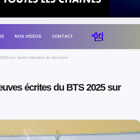
DE
NOS VIDÉOS
CONTACT
25 sur toute l’étendue du territoire.
uves écrites du BTS 2025 sur