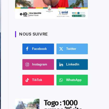
NOUS SUIVRE
Facebook
Twitter
Instagram
LinkedIn
TikTok
WhatsApp
Togo : 1000