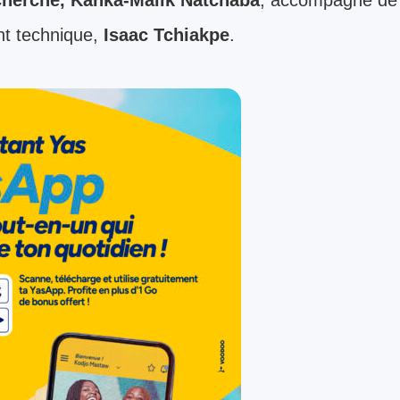
nt technique,
Isaac Tchiakpe
.