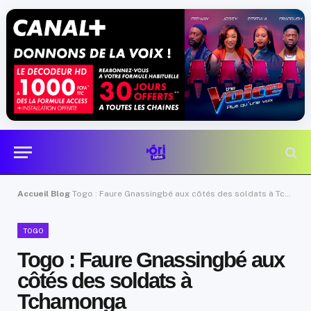
Accueil
Blog
Togo : Faure Gnassingbé aux côtés des soldats à Tchamonga
TOGO
Togo : Faure Gnassingbé aux
côtés des soldats à
Tchamonga