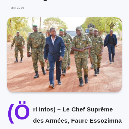
11 MAI 2026
(Ö
ri Infos) –
Le Chef Suprême
des Armées, Faure Essozimna