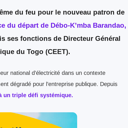
ême du feu pour le nouveau patron de
ce du départ de Débo-K’mba Barandao,
ris ses fonctions de Directeur Général
rique du Togo (CEET).
ur national d’électricité dans un contexte
ent dégradé pour l’entreprise publique. Depuis
à un triple défi systémique.