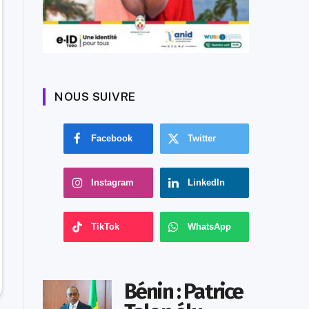
NOUS SUIVRE
Facebook
Twitter
Instagram
LinkedIn
TikTok
WhatsApp
Bénin : Patrice