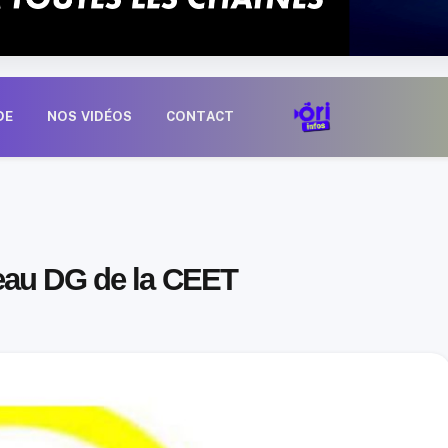
DE
NOS VIDÉOS
CONTACT
eau DG de la CEET