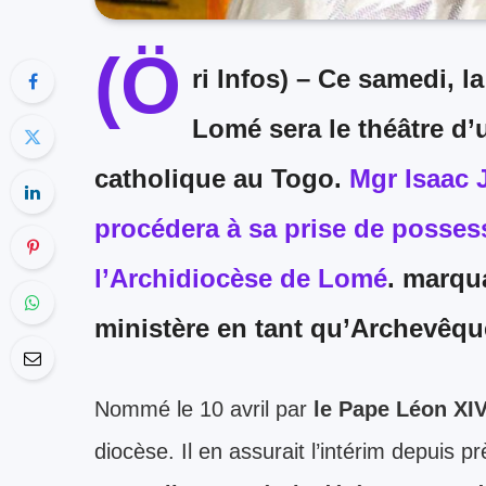
(Ö
ri Infos) –
Ce samedi, la
Lomé sera le théâtre d
catholique au Togo.
Mgr Isaac
procédera à sa prise de posse
l’Archidiocèse de Lomé
. marqu
ministère en tant qu’Archevêqu
Nommé le 10 avril par
le Pape Léon XIV
diocèse. Il en assurait l’intérim depuis 