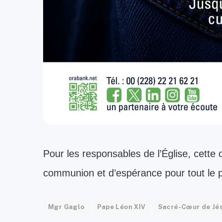
Pour les responsables de l’Église, cett
communion et d’espérance pour tout le p
Mgr Gaglo
Pape Léon XIV
Sacré-Cœur de Jé