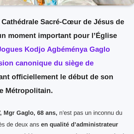
 Cathédrale Sacré-Cœur de Jésus de
’un moment important pour l’Église
 Jogues Kodjo Agbéménya Gaglo
ssion canonique du siège de
ant officiellement le début de son
e Métropolitain.
, Mgr Gaglo, 68 ans,
n’est pas un inconnu du
près de deux ans
en qualité d’administrateur