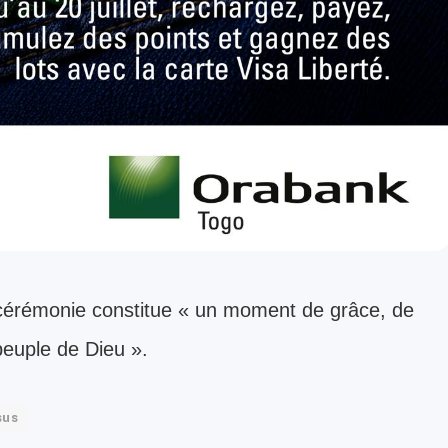
e cérémonie constitue « un moment de grâce, de
euple de Dieu ».
sus