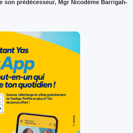
de son prédécesseur, Mgr Nicodème Barrigah-