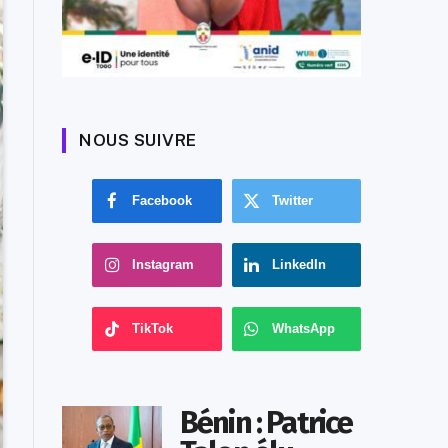
NOUS SUIVRE
Facebook
Twitter
Instagram
LinkedIn
TikTok
WhatsApp
Bénin : Patrice