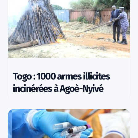
Togo : 1000 armes illicites
incinérées à Agoè-Nyivé