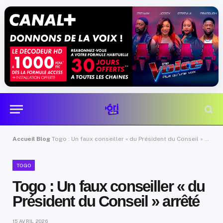
Accueil
Blog
Togo : Un faux conseiller « du Président du Conseil » arrêté
TOGO
Togo : Un faux conseiller « du
Président du Conseil » arrêté
15 AVRIL 2026