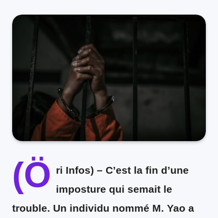
(Ö
ri Infos) –
C’est la fin d’une
imposture qui semait le
trouble. Un individu nommé M. Yao a