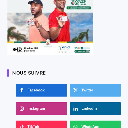
NOUS SUIVRE
Facebook
Twitter
Instagram
LinkedIn
TikTok
WhatsApp