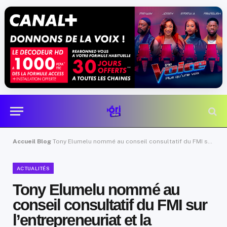
Accueil
Blog
Tony Elumelu nommé au conseil consultatif du FMI sur l’entrepreneuriat et la croissance
ACTUALITÉS
Tony Elumelu nommé au
conseil consultatif du FMI sur
l’entrepreneuriat et la