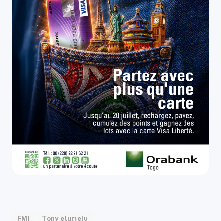
FMI
Tony elumelu