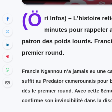
(Ö
ri Infos) –
L’histoire ret
minutes pour rappeler a
patron des poids lourds. Franc
premier round.
Francis Ngannou n’a jamais eu une car
suffit au Predator camerounais pour ba
dès le premier round. Avec cette 8èm
confirme son invincibilité dans la disc