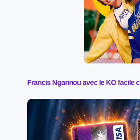
Francis Ngannou avec le KO facile c