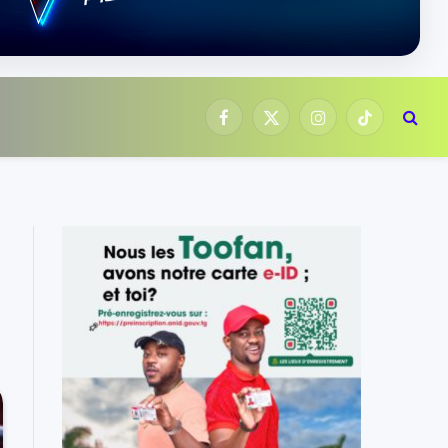
Facebook
X
Instagram
TikTok
(Twitter)