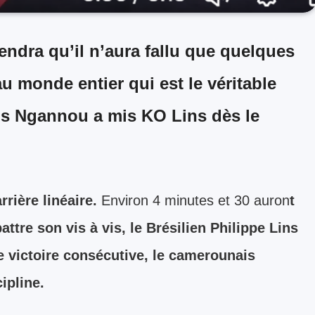
iendra qu’il n’aura fallu que quelques
u monde entier qui est le véritable
is Ngannou a mis KO Lins dès le
rière linéaire.
Environ 4 minutes et 30 auron
t
ttre son vis à vis, le Brésilien Philippe Lins
e victoire consécutive, le camerounais
ipline.