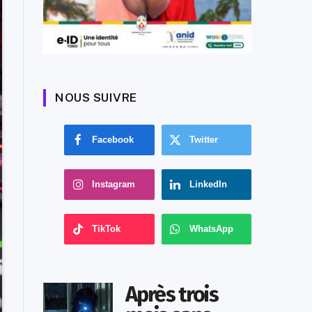
NOUS SUIVRE
Facebook
Twitter
Instagram
LinkedIn
TikTok
WhatsApp
Après trois