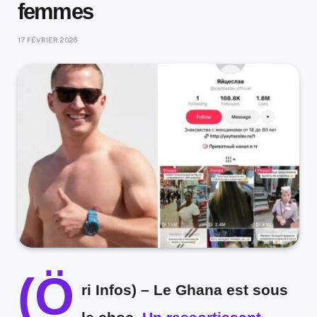
femmes
17 FÉVRIER 2026
(Ö
ri Infos) –
Le Ghana est sous