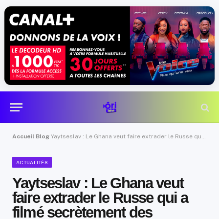
Accueil
Blog
Yaytseslav : Le Ghana veut faire extrader le Russe qui a filmé secrètement des femmes
ACTUALITÉS
Yaytseslav : Le Ghana veut
faire extrader le Russe qui a
filmé secrètement des