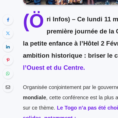
(Ö
ri Infos) –
Ce lundi 11 ma
première journée de la 
la petite enfance à l’Hôtel 2 Fév
ambition historique : briser le 
l’Ouest et du Centre.
Organisée conjointement par le gouverne
mondiale
, cette conférence est la plus
sur ce thème.
Le Togo n’a pas été cho
solides, notamment :