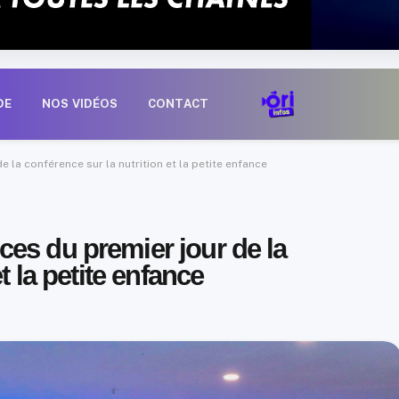
DE
NOS VIDÉOS
CONTACT
 la conférence sur la nutrition et la petite enfance
es du premier jour de la
t la petite enfance