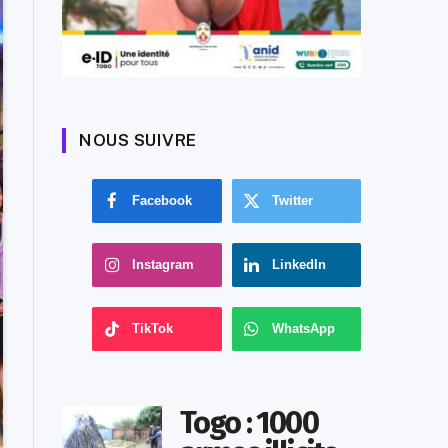
NOUS SUIVRE
Facebook
Twitter
Instagram
LinkedIn
TikTok
WhatsApp
Togo : 1000