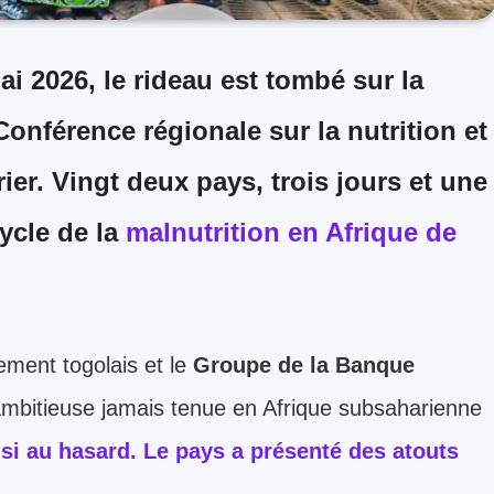
i 2026, le rideau est tombé sur la
Conférence régionale sur la nutrition et
rier.
Vingt deux pays, trois jours et une
cycle de la
malnutrition en Afrique de
ment togolais et le
Groupe de la Banque
 ambitieuse jamais tenue en Afrique subsaharienne
isi au hasard. Le pays a présenté des atouts