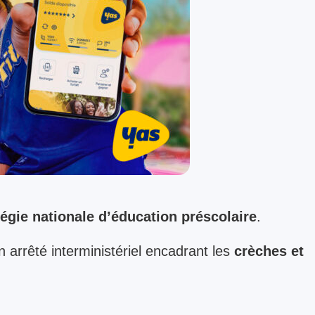
tégie nationale d’éducation préscolaire
.
n arrêté interministériel encadrant les
crèches et