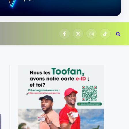
Facebook
X
Instagram
TikTok
(Twitter)