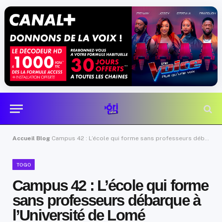
Accueil
Blog
Campus 42 : L’école qui forme sans professeurs débarque à l’Université de Lomé
TOGO
Campus 42 : L’école qui forme
sans professeurs débarque à
l’Université de Lomé