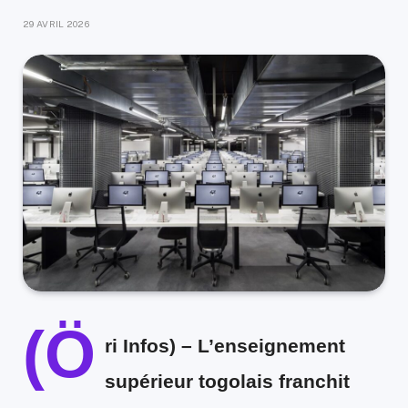
29 AVRIL 2026
(Ö
ri Infos) –
L’enseignement
supérieur togolais franchit