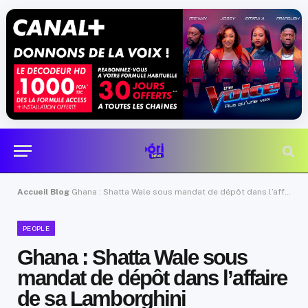
Accueil
Blog
Ghana : Shatta Wale sous mandat de dépôt dans l’affaire de sa Lamborghini
PEOPLE
Ghana : Shatta Wale sous
mandat de dépôt dans l’affaire
de sa Lamborghini