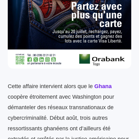
Cette affaire intervient alors que le
Ghana
coopère étroitement avec Washington pour
démanteler des réseaux transnationaux de
cybercriminalité. Début août, trois autres
ressortissants ghanéens ont d’ailleurs été
extradés et arrêtés par la justice américaine pour