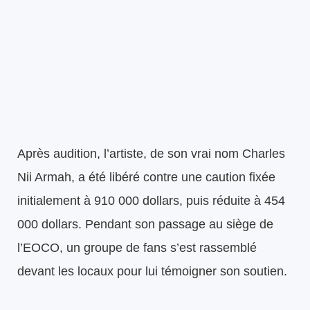
Après audition, l’artiste, de son vrai nom Charles
Nii Armah, a été libéré contre une caution fixée
initialement à 910 000 dollars, puis réduite à 454
000 dollars. Pendant son passage au siège de
l’EOCO, un groupe de fans s’est rassemblé
devant les locaux pour lui témoigner son soutien.