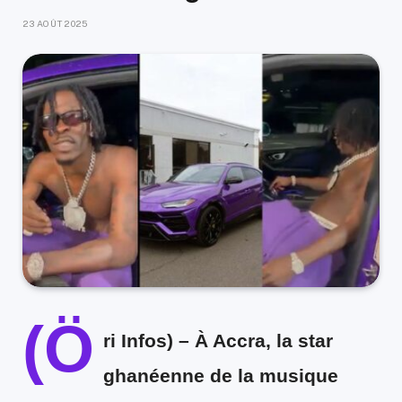
23 AOÛT 2025
(Ö
ri Infos) –
À Accra, la star
ghanéenne de la musique