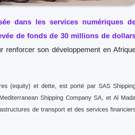
sée dans les services numériques d
evée de fonds de 30 millions de dollar
ur renforcer son développement en Afriqu
es (equity) et dette, est porté par SAS Shippin
C Mediterranean Shipping Company SA, et Al Mad
structures de transport et des services financier