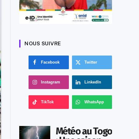
NOUS SUIVRE
Facebook
Twitter
Instagram
LinkedIn
TikTok
WhatsApp
Météo au Togo