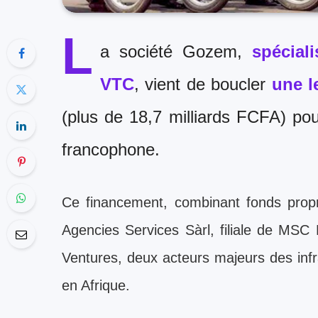
L
a société Gozem,
spéciali
VTC
, vient de boucler
une l
(plus de 18,7 milliards FCFA) po
francophone.
Ce financement, combinant fonds propr
Agencies Services Sàrl, filiale de MS
Ventures, deux acteurs majeurs des infra
en Afrique.