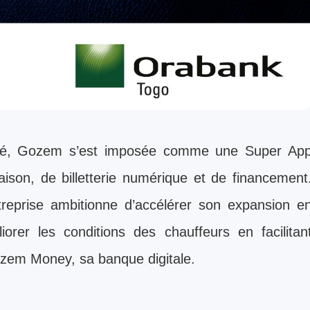
mé, Gozem s’est imposée comme une Super Ap
raison, de billetterie numérique et de financement
ntreprise ambitionne d’accélérer son expansion e
iorer les conditions des chauffeurs en facilitan
Gozem Money, sa banque digitale.