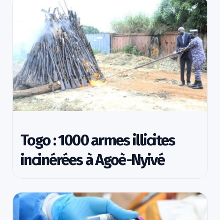
Togo : 1000 armes illicites
incinérées à Agoè-Nyivé