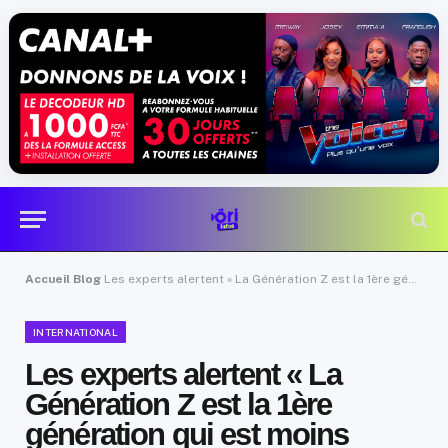
Accueil
Blog
Les experts alertent « La Génération Z est la 1ère génération qui est moins intelligente…»
INTERNATIONAL
Les experts alertent « La
Génération Z est la 1ère
génération qui est moins