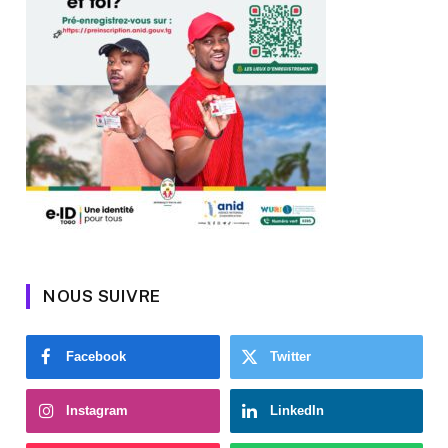
NOUS SUIVRE
Facebook
Twitter
Instagram
LinkedIn