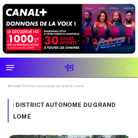
Accueil
District autonome du Grand Lomé
:
DISTRICT AUTONOME DU GRAND
LOMÉ