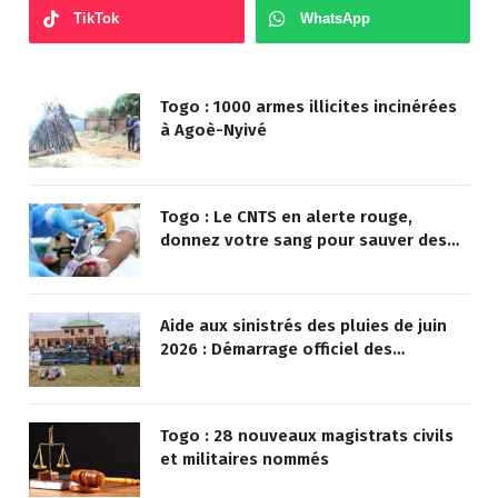
TikTok
WhatsApp
Togo : 1000 armes illicites incinérées
à Agoè-Nyivé
Togo : Le CNTS en alerte rouge,
donnez votre sang pour sauver des
vies !
Aide aux sinistrés des pluies de juin
2026 : Démarrage officiel des
opérations à Kotokoli-zongo
Togo : 28 nouveaux magistrats civils
et militaires nommés