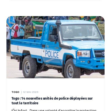
TOGO
12 MAI 2026
Togo : 14 nouvelles unités de police déployées sur
tout le territoire
(Öri Infos) – Dans une volonté d’accroître la protection