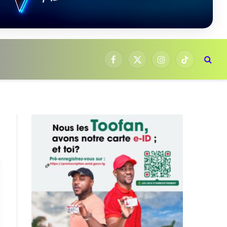
Facebook
X
Instagram
TikTok
(Twitter)