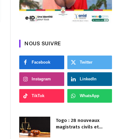
NOUS SUIVRE
Facebook
Twitter
Instagram
LinkedIn
TikTok
WhatsApp
Togo : 28 nouveaux
magistrats civils et
militaires nommés