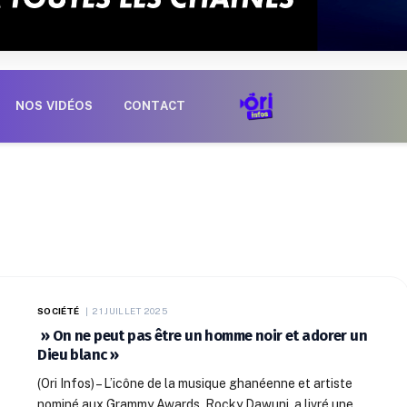
NOS VIDÉOS
CONTACT
SOCIÉTÉ
21 JUILLET 2025
» On ne peut pas être un homme noir et adorer un
Dieu blanc »
(Ori Infos) – L’icône de la musique ghanéenne et artiste
nominé aux Grammy Awards, Rocky Dawuni, a livré une