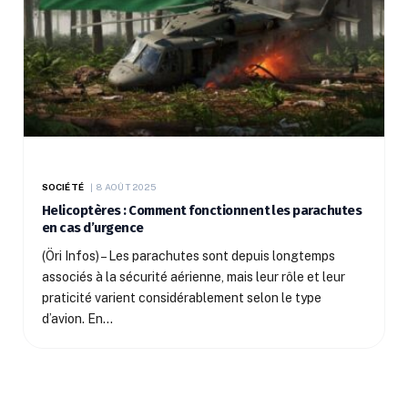
SOCIÉTÉ
8 AOÛT 2025
Helicoptères : Comment fonctionnent les parachutes
en cas d’urgence
(Öri Infos) – Les parachutes sont depuis longtemps
associés à la sécurité aérienne, mais leur rôle et leur
praticité varient considérablement selon le type
d’avion. En…