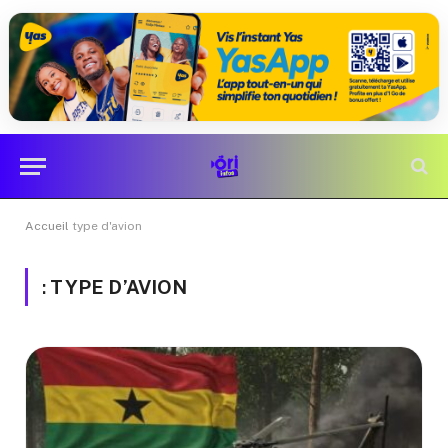
Accueil
type d'avion
:
TYPE D’AVION