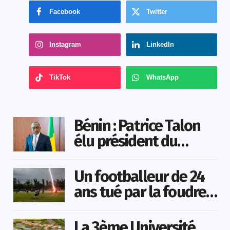
Facebook
Twitter
Instagram
LinkedIn
TikTok
WhatsApp
Bénin : Patrice Talon
élu président du
Sénat
Un footballeur de 24
ans tué par la foudre
en plein match
La 3ème Université