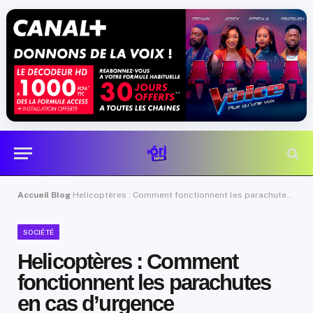
Accueil
Blog
Helicoptères : Comment fonctionnent les parachutes en cas d’urgence
SOCIÉTÉ
Helicoptères : Comment
fonctionnent les parachutes
en cas d’urgence