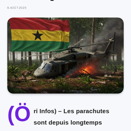
8 AOÛT 2025
(Ö
ri Infos) –
Les parachutes
sont depuis longtemps