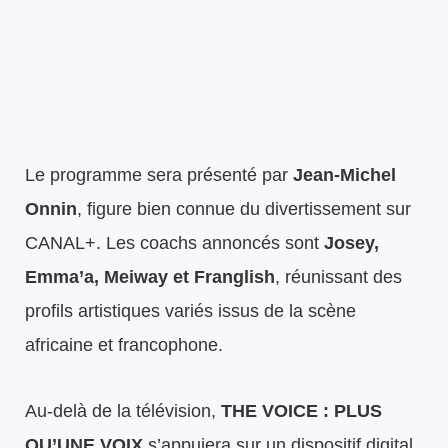
Le programme sera présenté par
Jean-Michel
Onnin
, figure bien connue du divertissement sur
CANAL+. Les coachs annoncés sont
Josey,
Emma’a, Meiway et Franglish
, réunissant des
profils artistiques variés issus de la scène
africaine et francophone.
Au-delà de la télévision,
THE VOICE : PLUS
QU’UNE VOIX
s’appuiera sur un dispositif digital