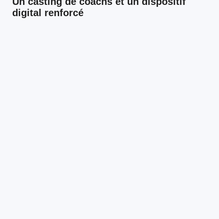
Un casting de coachs et un dispositif
digital renforcé