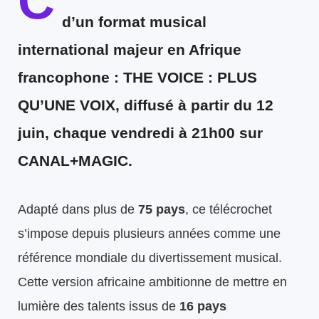
C
d’un format musical
international majeur en Afrique
francophone :
THE VOICE : PLUS
QU’UNE VOIX
, diffusé à partir du
12
juin
, chaque vendredi à
21h00 sur
CANAL+MAGIC
.
Adapté dans plus de
75 pays
, ce télécrochet
s’impose depuis plusieurs années comme une
référence mondiale du divertissement musical.
Cette version africaine ambitionne de mettre en
lumière des talents issus de
16 pays