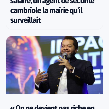
salaire, un agent de sécurité
cambriole la mairie qu’il
surveillait
« On ne devient pas riche en