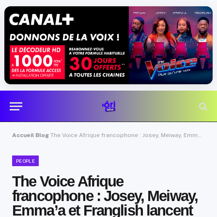
Accueil
Blog
The Voice Afrique francophone : Josey, Meiway, Emma’a et Franglish lancent l’émission le 12 juin sur CANAL+MAGIC
PEOPLE
The Voice Afrique
francophone : Josey, Meiway,
Emma’a et Franglish lancent