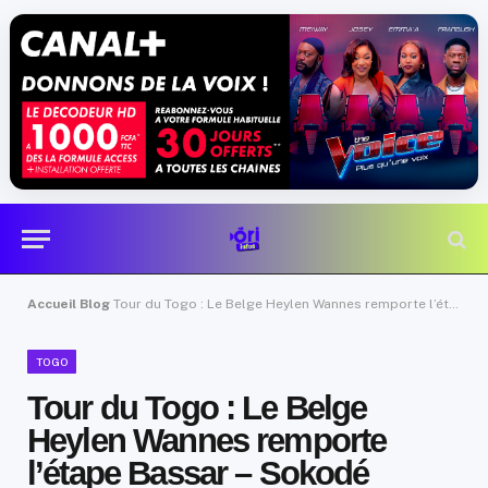
Accueil
Blog
Tour du Togo : Le Belge Heylen Wannes remporte l’étape Bassar – Sokodé
TOGO
Tour du Togo : Le Belge
Heylen Wannes remporte
l’étape Bassar – Sokodé