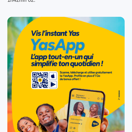
1h42mn 02.