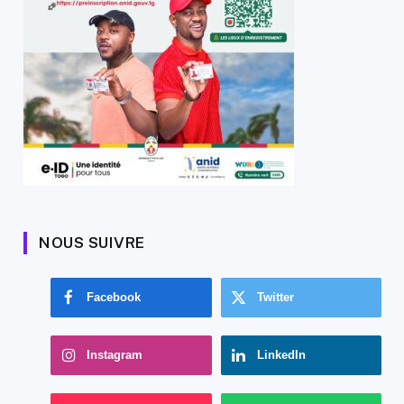
NOUS SUIVRE
Facebook
Twitter
Instagram
LinkedIn