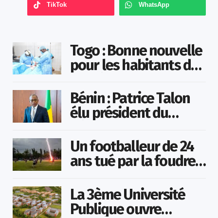
TikTok
WhatsApp
Togo : Bonne nouvelle
pour les habitants de
la préfecture de Vo
Bénin : Patrice Talon
élu président du
Sénat
Un footballeur de 24
ans tué par la foudre
en plein match
La 3ème Université
Publique ouvre