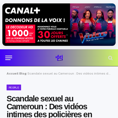
Accueil
Blog
Scandale sexuel au Cameroun : Des vidéos intimes des policières en action ont fuité
PEOPLE
Scandale sexuel au
Cameroun : Des vidéos
intimes des policières en