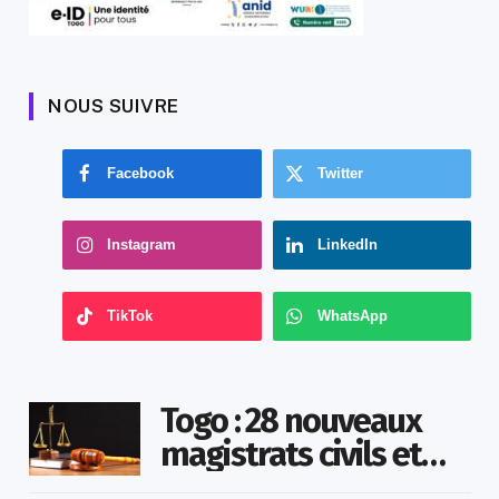
NOUS SUIVRE
Facebook
Twitter
Instagram
LinkedIn
TikTok
WhatsApp
Togo : 28 nouveaux
magistrats civils et
militaires nommés