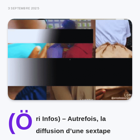
3 SEPTEMBRE 2025
(Ö
ri Infos) –
Autrefois, la
diffusion d’une sextape