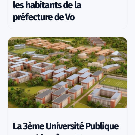
les habitants de la
préfecture de Vo
La 3ème Université Publique