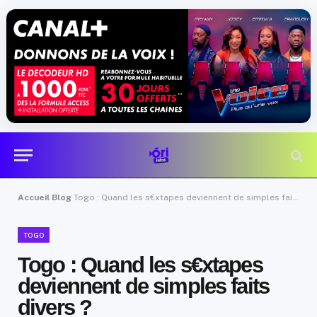
Accueil
Blog
Togo : Quand les s€xtapes deviennent de simples faits divers ?
TOGO
Togo : Quand les s€xtapes
deviennent de simples faits
divers ?