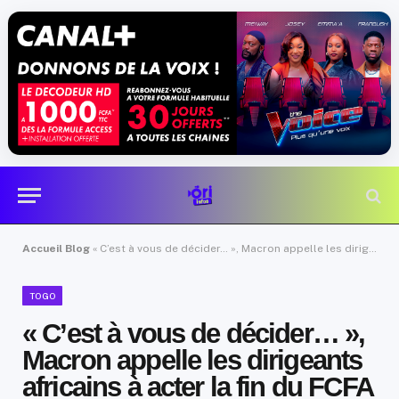
Accueil
Blog
« C’est à vous de décider… », Macron appelle les dirigeants africains à acter la fin du FCFA
TOGO
« C’est à vous de décider… »,
Macron appelle les dirigeants
africains à acter la fin du FCFA