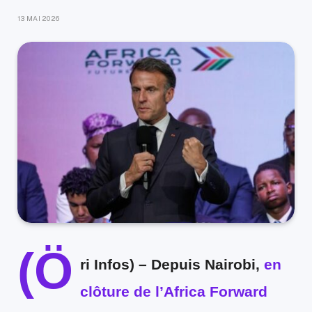
13 MAI 2026
(Ö
ri Infos) –
Depuis Nairobi,
en
clôture de l’Africa Forward